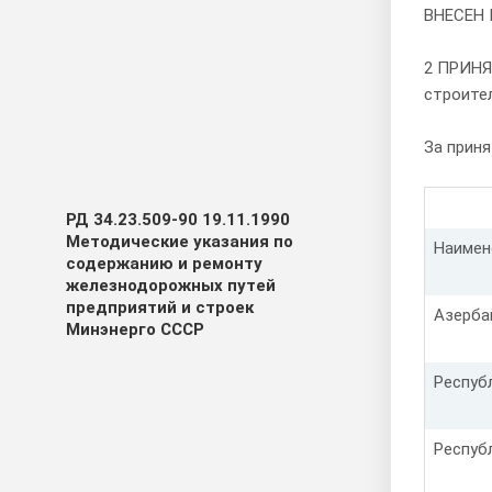
ВНЕСЕН 
2 ПРИНЯ
строител
За приня
РД 34.23.509-90 19.11.1990
Методические указания по
Наимен
содержанию и ремонту
железнодорожных путей
предприятий и строек
Азерба
Минэнерго СССР
Респуб
Респуб