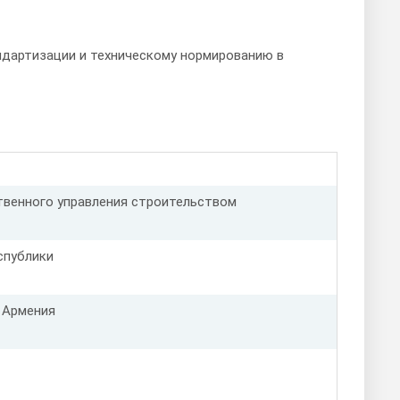
дартизации и техническому нормированию в
твенного управления строительством
спублики
 Армения