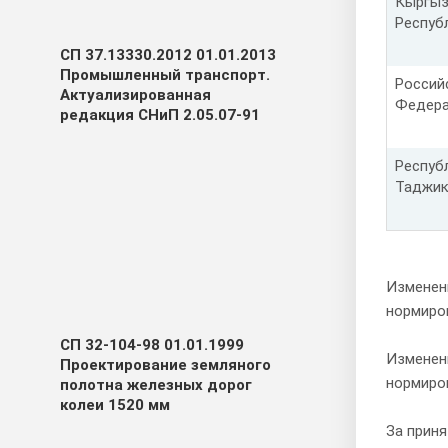
Кыргыз
Респуб
СП 37.13330.2012 01.01.2013
Промышленный транспорт.
Россий
Актуализированная
Федер
редакция СНиП 2.05.07-91
Респуб
Таджик
Изменен
нормиро
СП 32-104-98 01.01.1999
Изменен
Проектирование земляного
нормиро
полотна железных дорог
колеи 1520 мм
За приня