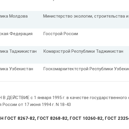
лика Молдова
Министерство экологии, строительства 
ская Федерация
Госстрой России
лика Таджикистан
Комархстрой Республики Таджикистан
лика Узбекистан
Госкомархитектстрой Республики Узбеки
Н В ДЕЙСТВИЕ с 1 января 1995 г. в качестве государственног
 России от 17 июня 1994 г. N 18-43
ЕН
ГОСТ 8267-82, ГОСТ 8268-82, ГОСТ 10260-82, ГОСТ 2325