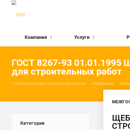
Компания
Услуги
Р
ГОСТ 8267-93 01.01.1995 
для строительных работ
Установка рельсовых страховочных пакетов.
Информация
Стать
МЕЖГО
ЩЕБ
Категории
СТР