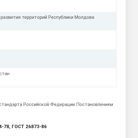
и развития территорий Республики Молдова
стан
о стандарта Российской Федерации Постановлением
4-78, ГОСТ 26873-86