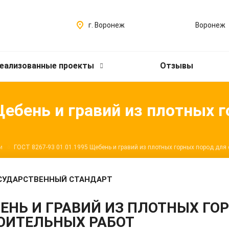
г. Воронеж
Воронеж
еализованные проекты
Отзывы
Щебень и гравий из плотных 
и
ГОСТ 8267-93 01.01.1995 Щебень и гравий из плотных горных пород для 
СУДАРСТВЕННЫЙ СТАНДАРТ
ЕНЬ И ГРАВИЙ ИЗ ПЛОТНЫХ ГО
ОИТЕЛЬНЫХ РАБОТ