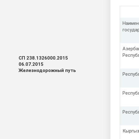
Наимен
госуда
Азерба
Респуб
СП 238.1326000.2015
06.07.2015
Железнодорожный путь
Респуб
Респуб
Респуб
Кыргыз