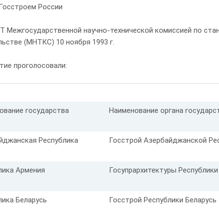
Госстроем России
Т Межгосударственной научно-технической комиссией по стан
ьстве (МНТКС) 10 ноября 1993 г.
тие проголосовали:
ование государства
Наименование органа государс
йджанская Республика
Госстрой Азербайджанской Ре
лика Армения
Госупрархитектуры Республики
лика Беларусь
Госстрой Республики Беларусь