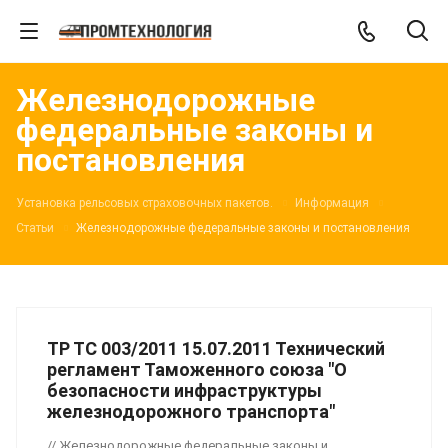
Железнодорожные
федеральные законы и
постановления
Установка рельсовых страховочных пакетов.
Информация
Статьи
Железнодорожные федеральные законы и постановления
ТР ТС 003/2011 15.07.2011 Технический
регламент Таможенного союза "О
безопасности инфраструктуры
железнодорожного транспорта"
// Железнодорожные федеральные законы и