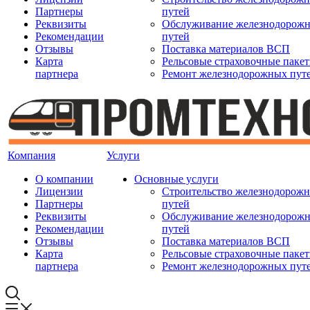
Партнеры
путей
Реквизиты
Обслуживание железнодорож
Рекомендации
путей
Отзывы
Поставка материалов ВСП
Карта
Рельсовые страховочные паке
партнера
Ремонт железнодорожных пут
Компания
Услуги
О компании
Основные услуги
Лицензии
Строительство железнодорож
Партнеры
путей
Реквизиты
Обслуживание железнодорож
Рекомендации
путей
Отзывы
Поставка материалов ВСП
Карта
Рельсовые страховочные паке
партнера
Ремонт железнодорожных пут