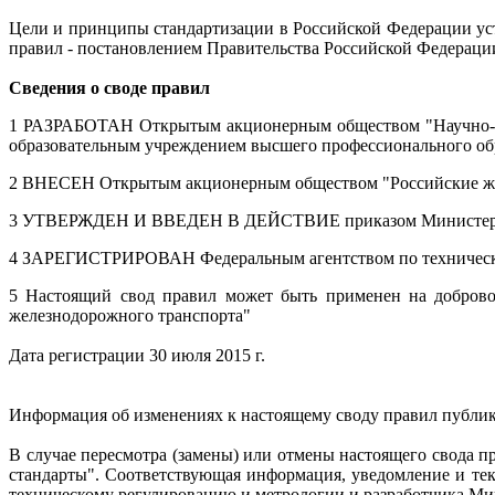
Цели и принципы стандартизации в Российской Федерации уст
правил - постановлением Правительства Российской Федерации 
Сведения о своде правил
1 РАЗРАБОТАН Открытым акционерным обществом "Научно-и
образовательным учреждением высшего профессионального о
2 ВНЕСЕН Открытым акционерным обществом "Российские ж
3 УТВЕРЖДЕН И ВВЕДЕН В ДЕЙСТВИЕ приказом Министерства 
4 ЗАРЕГИСТРИРОВАН Федеральным агентством по техническ
5 Настоящий свод правил может быть применен на доброво
железнодорожного транспорта"
Дата регистрации 30 июля 2015 г.
Информация об изменениях к настоящему своду правил публик
В случае пересмотра (замены) или отмены настоящего свода 
стандарты". Соответствующая информация, уведомление и те
техническому регулированию и метрологии и разработчика Ми