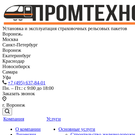
Установка и эксплуатация страховочных рельсовых пакетов
Воронеж
Москва
Санкт-Петербург
Воронеж
Екатеринбург
Краснодар
Новосибирск
Самара
Уфа
+7 (495) 637-84-01
Пн. – Пт.: с 9:00 до 18:00
Заказать звонок
г. Воронеж
Компания
Услуги
О компании
Основные услуги
Лицензии
Строительство железнодорож