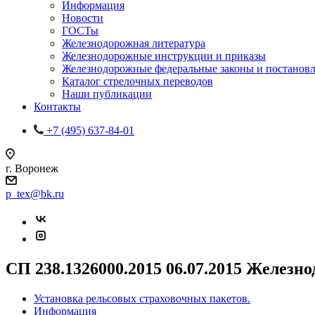
Информация
Новости
ГОСТы
Железнодорожная литература
Железнодорожные инструкции и приказы
Железнодорожные федеральные законы и постанов
Каталог стрелочных переводов
Наши публикации
Контакты
+7 (495) 637-84-01
г. Воронеж
p_tex@bk.ru
СП 238.1326000.2015 06.07.2015 Железн
Установка рельсовых страховочных пакетов.
Информация