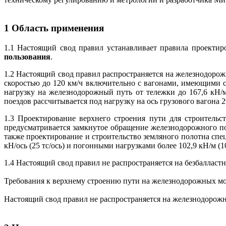
1 Область применения
1.1 Настоящий свод правил устанавливает правила проектир
пользования
.
1.2 Настоящий свод правил распространяется на железнодорож
скоростью до 120 км/ч включительно с вагонами, имеющими ст
нагрузку на железнодорожный путь от тележки до 167,6 кН/
поездов рассчитывается под нагрузку на ось грузового вагона 
1.3 Проектирование верхнего строения пути для строитель
предусматривается замкнутое обращение железнодорожного под
также проектирование и строительство земляного полотна сп
кН/ось (25 тс/ось) и погонными нагрузками более 102,9 кН/м (1
1.4 Настоящий свод правил не распространяется на безбаллас
Требования к верхнему строению пути на железнодорожных мо
Настоящий свод правил не распространяется на железнодорож