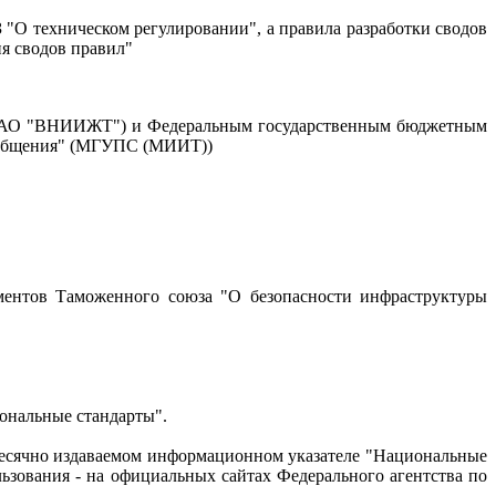
"О техническом регулировании", а правила разработки сводов
ия сводов правил"
(ОАО "ВНИИЖТ") и Федеральным государственным бюджетным
сообщения" (МГУПС (МИИТ))
ментов Таможенного союза "О безопасности инфраструктуры
ональные стандарты".
емесячно издаваемом информационном указателе "Национальные
зования - на официальных сайтах Федерального агентства по