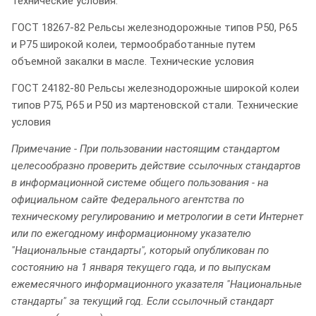
Технические условия.
ГОСТ 18267-82 Рельсы железнодорожные типов Р50, Р65
и Р75 широкой колеи, термообработанные путем
объемной закалки в масле. Технические условия
ГОСТ 24182-80 Рельсы железнодорожные широкой колеи
типов Р75, Р65 и Р50 из мартеновской стали. Технические
условия
Примечание - При пользовании настоящим стандартом
целесообразно проверить действие ссылочных стандартов
в информационной системе общего пользования - на
официальном сайте Федерального агентства по
техническому регулированию и метрологии в сети Интернет
или по ежегодному информационному указателю
"Национальные стандарты", который опубликован по
состоянию на 1 января текущего года, и по выпускам
ежемесячного информационного указателя "Национальные
стандарты" за текущий год. Если ссылочный стандарт