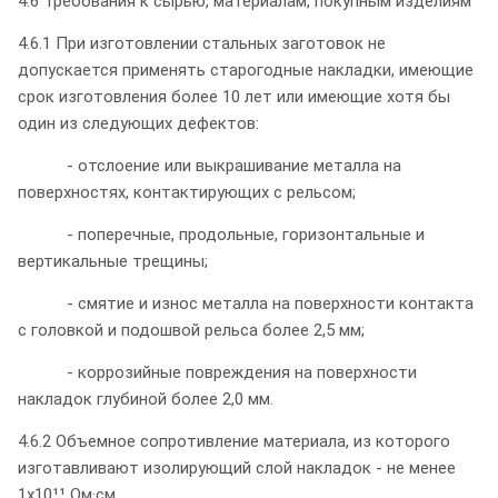
4.6 Требования к сырью, материалам, покупным изделиям
4.6.1 При изготовлении стальных заготовок не
допускается применять старогодные накладки, имеющие
срок изготовления более 10 лет или имеющие хотя бы
один из следующих дефектов:
- отслоение или выкрашивание металла на
поверхностях, контактирующих с рельсом;
- поперечные, продольные, горизонтальные и
вертикальные трещины;
- смятие и износ металла на поверхности контакта
с головкой и подошвой рельса более 2,5 мм;
- коррозийные повреждения на поверхности
накладок глубиной более 2,0 мм.
4.6.2 Объемное сопротивление материала, из которого
изготавливают изолирующий слой накладок - не менее
1x10¹¹ Ом·см.