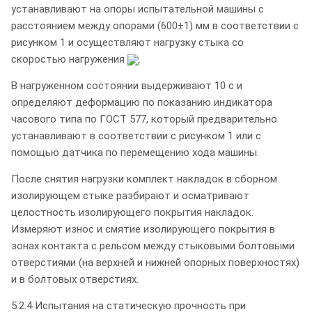
устанавливают на опоры испытательной машины с
расстоянием между опорами (600±1) мм в соответствии с
рисунком 1 и осуществляют нагрузку стыка со
скоростью нагружения
.
В нагруженном состоянии выдерживают 10 с и
определяют деформацию по показанию индикатора
часового типа по ГОСТ 577, который предварительно
устанавливают в соответствии с рисунком 1 или с
помощью датчика по перемещению хода машины.
После снятия нагрузки комплект накладок в сборном
изолирующем стыке разбирают и осматривают
целостность изолирующего покрытия накладок.
Измеряют износ и смятие изолирующего покрытия в
зонах контакта с рельсом между стыковыми болтовыми
отверстиями (на верхней и нижней опорных поверхностях)
и в болтовых отверстиях.
5.2.4 Испытания на статическую прочность при