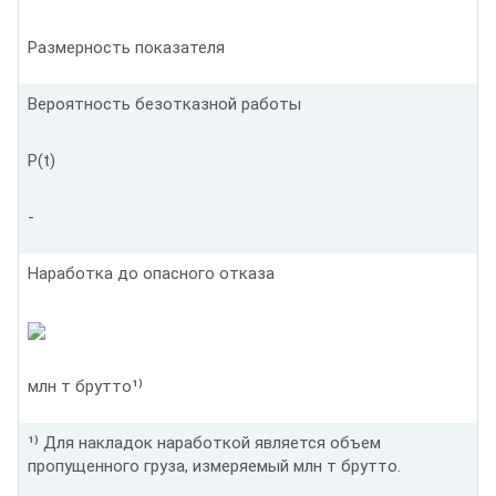
Размерность показателя
Вероятность безотказной работы
P(t)
-
Наработка до опасного отказа
млн т брутто¹⁾
¹⁾ Для накладок наработкой является объем
пропущенного груза, измеряемый млн т брутто.