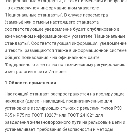
"Национальные стандарты", а текст изменений и поправок
- в ежемесячном информационном указателе
"Национальные стандарты". В случае пересмотра
(замены) или отмены настоящего стандарта
соответствующее уведомление будет опубликовано в
ежемесячном информационном указателе "Национальные
стандарты". Соответствующая информация, уведомление
и тексты размещаются также в информационной системе
общего пользования - на официальном сайте
Федерального агентства по техническому регулированию
и метрологии в сети Интернет
1 Область применения
Настоящий стандарт распространяется на изолирующие
накладки (далее - накладки), предназначенные для
установки в изолирующих стыках с рельсами типов Р50,
Р65 и Р75 по ГОСТ 18267* или ГОСТ 24182* для
разделения железнодорожного пути на рельсовые цепи и
устанавливает требования безопасности и методы