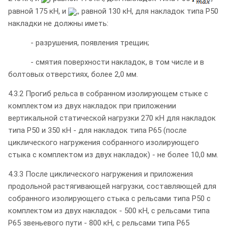
равной 175 кН, и
,, равной 130 кН, для накладок типа Р50
накладки не должны иметь:
- разрушения, появления трещин;
- смятия поверхности накладок, в том числе и в
болтовых отверстиях, более 2,0 мм.
4.3.2 Прогиб рельса в собранном изолирующем стыке с
комплектом из двух накладок при приложении
вертикальной статической нагрузки 270 кН для накладок
типа Р50 и 350 кН - для накладок типа Р65 (после
циклического нагружения собранного изолирующего
стыка с комплектом из двух накладок) - не более 10,0 мм.
4.3.3 После циклического нагружения и приложения
продольной растягивающей нагрузки, составляющей для
собранного изолирующего стыка с рельсами типа Р50 с
комплектом из двух накладок - 500 кН, с рельсами типа
Р65 звеньевого пути - 800 кН, с рельсами типа Р65