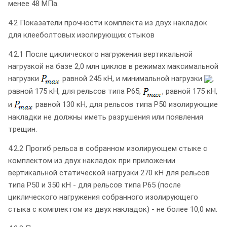
менее 48 МПа.
4.2 Показатели прочности комплекта из двух накладок
для клееболтовых изолирующих стыков
4.2.1 После циклического нагружения вертикальной
нагрузкой на базе 2,0 млн циклов в режимах максимальной
нагрузки
равной 245 кН, и минимальной нагрузки
,
равной 175 кН, для рельсов типа Р65,
, равной 175 кН,
и
равной 130 кН, для рельсов типа Р50 изолирующие
накладки не должны иметь разрушения или появления
трещин.
4.2.2 Прогиб рельса в собранном изолирующем стыке с
комплектом из двух накладок при приложении
вертикальной статической нагрузки 270 кН для рельсов
типа Р50 и 350 кН - для рельсов типа Р65 (после
циклического нагружения собранного изолирующего
стыка с комплектом из двух накладок) - не более 10,0 мм.