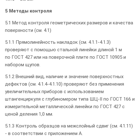
5 Методы контроля
5.1 Метод контроля геометрических размеров и качества
поверхности (см. 4.1)
5.1.1 Прямолинейность накладок (см. 4.1.1-4.1.3)
проверяют с помощью стальной линейки длиной 1 м
по ГОСТ 427 или на поверочной плите по ГОСТ 10905 и
набором щупов.
5.1.2 Внешний вид, наличие и значение поверхностных
дефектов (см. 4.1.4-4.1.10) проверяют без применения
увеличительных приборов с использованием
штангенциркуля с глубиномером типа ШЦ-II по ГОСТ 166 и
измерительной металлической линейки по ГОСТ 427 с
ценой деления 1,0 мм.
5.1.3 Контроль образцов на межслойный сдвиг (см. 4.1.11)
- в соответствии с приложением А.