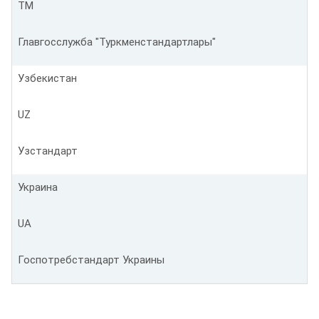
TM
Главгосслужба "Туркменстандартлары"
Узбекистан
UZ
Узстандарт
Украина
UA
Госпотребстандарт Украины