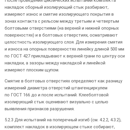
После проведения циклических испытаний комплекта
накладок сборный изолирующий стык разбирают,
измеряют износ и смятие изолирующего покрытия в
зонах контакта с рельсом между третьим и четвертым
болтовыми отверстиями (на верхней и нижней опорных
поверхностях) и в болтовых отверстиях, осматривают
целостность изолирующего слоя. Для измерения смятия
и износа на опорных поверхностях линейку длиной 500 мм
по ГОСТ 427 прикладывают к верхней грани по центру оси
накладки, а зазоры между накладкой и линейкой
измеряют плоским щупом.
Смятие в болтовых отверстиях определяют как разницу
измерений диаметра отверстий штангенциркулем
по ГОСТ 166 до и после испытаний. Клееболтовой
изолирующий стык оценивают визуально с целью
выявления признаков разрушения.
5.2.3 Для испытаний на поперечный изгиб (см. 4.2.2, 4.3.2),
комплект накладок в изолирующем стыке собирают,