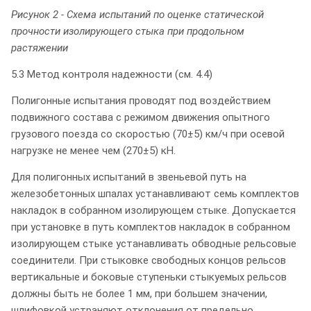
Рисунок 2 - Схема испытаний по оценке статической
прочности изолирующего стыка при продольном
растяжении
5.3 Метод контроля надежности (см. 4.4)
Полигонные испытания проводят под воздействием
подвижного состава с режимом движения опытного
грузового поезда со скоростью (70±5) км/ч при осевой
нагрузке не менее чем (270±5) кН.
Для полигонных испытаний в звеньевой путь на
железобетонных шпалах устанавливают семь комплектов
накладок в собранном изолирующем стыке. Допускается
при установке в путь комплектов накладок в собранном
изолирующем стыке устанавливать обводные рельсовые
соединители. При стыковке свободных концов рельсов
вертикальные и боковые ступеньки стыкуемых рельсов
должны быть не более 1 мм, при большем значении,
шлифовкой устраняют отклонения от предельно