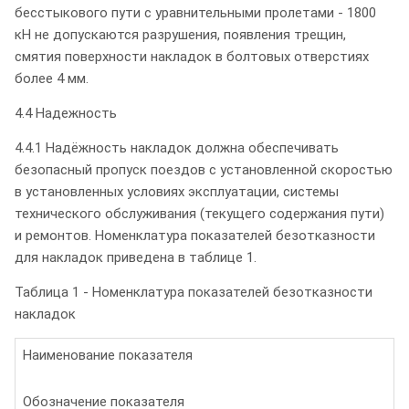
бесстыкового пути с уравнительными пролетами - 1800
кН не допускаются разрушения, появления трещин,
смятия поверхности накладок в болтовых отверстиях
более 4 мм.
4.4 Надежность
4.4.1 Надёжность накладок должна обеспечивать
безопасный пропуск поездов с установленной скоростью
в установленных условиях эксплуатации, системы
технического обслуживания (текущего содержания пути)
и ремонтов. Номенклатура показателей безотказности
для накладок приведена в таблице 1.
Таблица 1 - Номенклатура показателей безотказности
накладок
Наименование показателя
Обозначение показателя