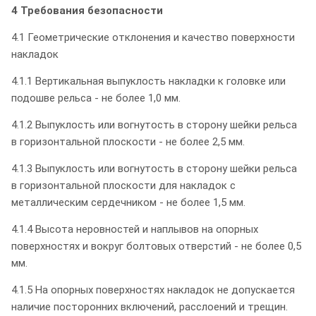
4 Требования безопасности
4.1 Геометрические отклонения и качество поверхности
накладок
4.1.1 Вертикальная выпуклость накладки к головке или
подошве рельса - не более 1,0 мм.
4.1.2 Выпуклость или вогнутость в сторону шейки рельса
в горизонтальной плоскости - не более 2,5 мм.
4.1.3 Выпуклость или вогнутость в сторону шейки рельса
в горизонтальной плоскости для накладок с
металлическим сердечником - не более 1,5 мм.
4.1.4 Высота неровностей и наплывов на опорных
поверхностях и вокруг болтовых отверстий - не более 0,5
мм.
4.1.5 На опорных поверхностях накладок не допускается
наличие посторонних включений, расслоений и трещин.