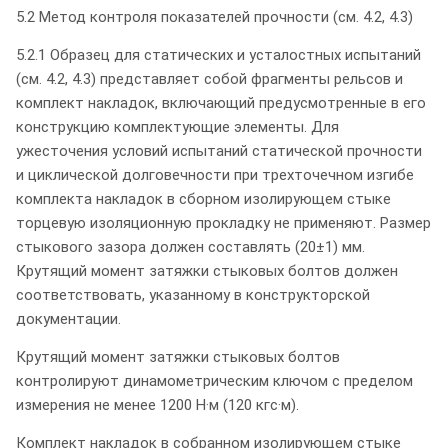
5.2 Метод контроля показателей прочности (см. 4.2, 4.3)
5.2.1 Образец для статических и усталостных испытаний
(см. 4.2, 4.3) представляет собой фрагменты рельсов и
комплект накладок, включающий предусмотренные в его
конструкцию комплектующие элементы. Для
ужесточения условий испытаний статической прочности
и циклической долговечности при трехточечном изгибе
комплекта накладок в сборном изолирующем стыке
торцевую изоляционную прокладку не применяют. Размер
стыкового зазора должен составлять (20±1) мм.
Крутящий момент затяжки стыковых болтов должен
соответствовать, указанному в конструкторской
документации.
Крутящий момент затяжки стыковых болтов
контролируют динамометрическим ключом с пределом
измерения не менее 1200 Н·м (120 кгс·м).
Комплект накладок в собранном изолирующем стыке