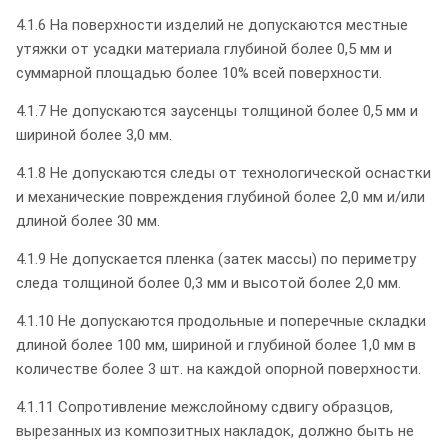
4.1.6 На поверхности изделий не допускаются местные
утяжки от усадки материала глубиной более 0,5 мм и
суммарной площадью более 10% всей поверхности.
4.1.7 Не допускаются заусенцы толщиной более 0,5 мм и
шириной более 3,0 мм.
4.1.8 Не допускаются следы от технологической оснастки
и механические повреждения глубиной более 2,0 мм и/или
длиной более 30 мм.
4.1.9 Не допускается пленка (затек массы) по периметру
следа толщиной более 0,3 мм и высотой более 2,0 мм.
4.1.10 Не допускаются продольные и поперечные складки
длиной более 100 мм, шириной и глубиной более 1,0 мм в
количестве более 3 шт. на каждой опорной поверхности.
4.1.11 Сопротивление межслойному сдвигу образцов,
вырезанных из композитных накладок, должно быть не