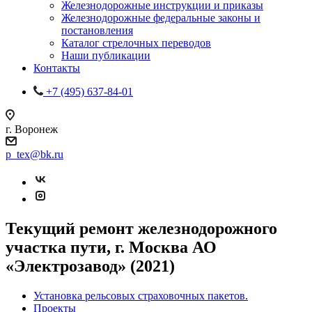
Железнодорожные инструкции и приказы
Железнодорожные федеральные законы и
постановления
Каталог стрелочных переводов
Наши публикации
Контакты
+7 (495) 637-84-01
г. Воронеж
p_tex@bk.ru
Текущий ремонт железнодорожного
участка пути, г. Москва АО
«Электрозавод» (2021)
Установка рельсовых страховочных пакетов.
Проекты