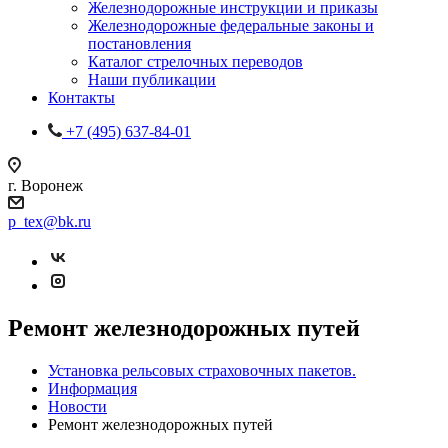
Железнодорожные инструкции и приказы
Железнодорожные федеральные законы и
постановления
Каталог стрелочных переводов
Наши публикации
Контакты
+7 (495) 637-84-01
г. Воронеж
p_tex@bk.ru
Ремонт железнодорожных путей
Установка рельсовых страховочных пакетов.
Информация
Новости
Ремонт железнодорожных путей