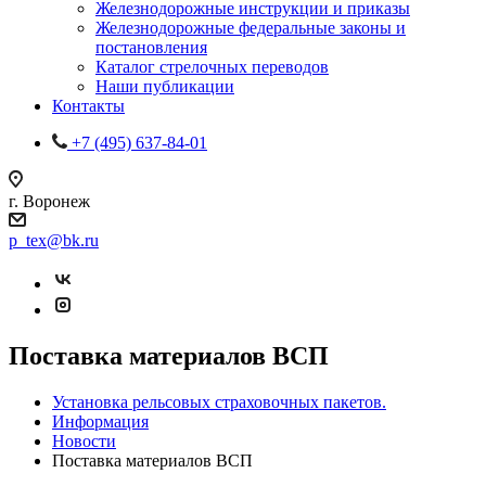
Железнодорожные инструкции и приказы
Железнодорожные федеральные законы и
постановления
Каталог стрелочных переводов
Наши публикации
Контакты
+7 (495) 637-84-01
г. Воронеж
p_tex@bk.ru
Поставка материалов ВСП
Установка рельсовых страховочных пакетов.
Информация
Новости
Поставка материалов ВСП