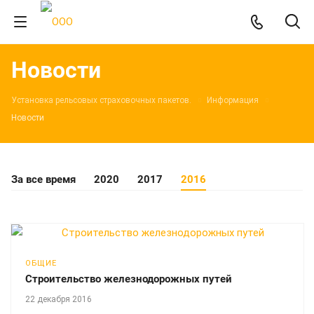
Новости
Установка рельсовых страховочных пакетов.
Информация
Новости
За все время
2020
2017
2016
ОБЩИЕ
Строительство железнодорожных путей
22 декабря 2016