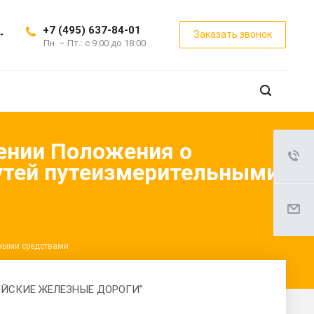
+7 (495) 637-84-01
Заказать звонок
Пн. – Пт.: с 9:00 до 18:00
ении Положения о
путей путеизмерительными
ьными средствами
ЙСКИЕ ЖЕЛЕЗНЫЕ ДОРОГИ"