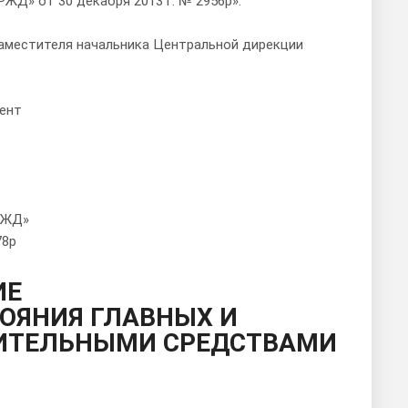
Д» от 30 декабря 2013 г. № 2956р».
заместителя начальника Центральной дирекции
ент
РЖД»
78р
ИЕ
ТОЯНИЯ ГЛАВНЫХ И
ИТЕЛЬНЫМИ СРЕДСТВАМИ