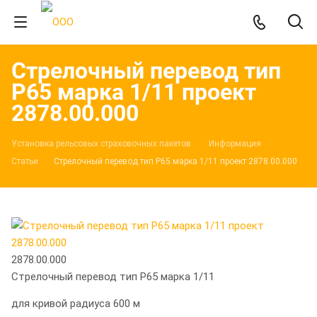
Стрелочный перевод тип
Р65 марка 1/11 проект
2878.00.000
Установка рельсовых страховочных пакетов.
Информация
Статьи
Стрелочный перевод тип Р65 марка 1/11 проект 2878.00.000
2878.00.000
Стрелочный перевод тип Р65 марка 1/11
для кривой радиуса 600 м