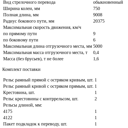
Вид стрелочного перевода
обыкновенный
Ширина колеи, мм
750
Полная длина, мм
9008
Радиус бокового пути, мм
20375
Максимальная скорость движения, км/ч
по прямому пути
9
по боковому пути
6
Максимальная длина отгрузочного места, мм
5000
Максимальная масса отгрузочного места, т
0,4
Масса (без брусьев), т не более
1,6
Комплект поставки
Рельс рамный прямой с остряком кривым, шт.
1
Рельс рамный кривой с остряком прямым, шт.
1
Крестовина, шт.
1
Рельс крестовины с контррельсом, шт.
2
Рельсы длиной, мм:
4175
1
4122
1
Пакет подкладок к переводу, шт.
1