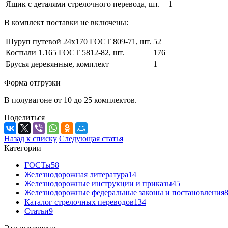
Ящик с деталями стрелочного перевода, шт.
1
В комплект поставки не включены:
Шуруп путевой 24х170 ГОСТ 809-71, шт.
52
Костыли 1.165 ГОСТ 5812-82, шт.
176
Брусья деревянные, комплект
1
Форма отгрузки
В полувагоне от 10 до 25 комплектов.
Поделиться
Назад к списку
Следующая статья
Категории
ГОСТы
58
Железнодорожная литература
14
Железнодорожные инструкции и приказы
45
Железнодорожные федеральные законы и постановления
Каталог стрелочных переводов
134
Статьи
9