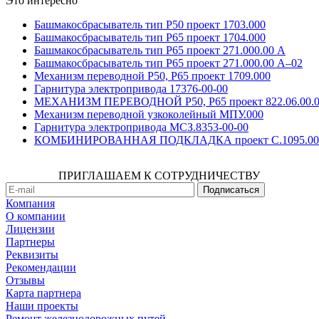
Это интересно
Башмакосбрасыватель тип Р50 проект 1703.000
Башмакосбрасыватель тип Р65 проект 1704.000
Башмакосбрасыватель тип Р65 проект 271.000.00 А
Башмакосбрасыватель тип Р65 проект 271.000.00 А–02
Механизм переводной Р50, Р65 проект 1709.000
Гарнитура электропривода 17376-00-00
МЕХАНИЗМ ПЕРЕВОДНОЙ Р50, Р65 проект 822.06.00.0
Механизм переводной узкоколейный МПУ.000
Гарнитура электропривода МСЗ.8353-00-00
КОМБИНИРОВАННАЯ ПОДКЛАДКА проект С.1095.00.
ПРИГЛАШАЕМ К СОТРУДНИЧЕСТВУ
Компания
О компании
Лицензии
Партнеры
Реквизиты
Рекомендации
Отзывы
Карта партнера
Наши проекты
Ремонт железнодорожных путей