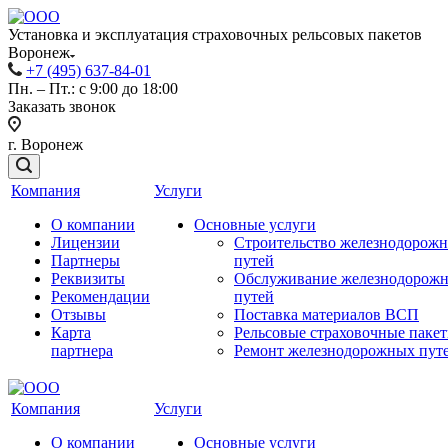
Установка и эксплуатация страховочных рельсовых пакетов
Воронеж
+7 (495) 637-84-01
Пн. – Пт.: с 9:00 до 18:00
Заказать звонок
г. Воронеж
Компания
Услуги
О компании
Основные услуги
Лицензии
Строительство железнодорож
Партнеры
путей
Реквизиты
Обслуживание железнодорож
Рекомендации
путей
Отзывы
Поставка материалов ВСП
Карта
Рельсовые страховочные паке
партнера
Ремонт железнодорожных пут
Компания
Услуги
О компании
Основные услуги