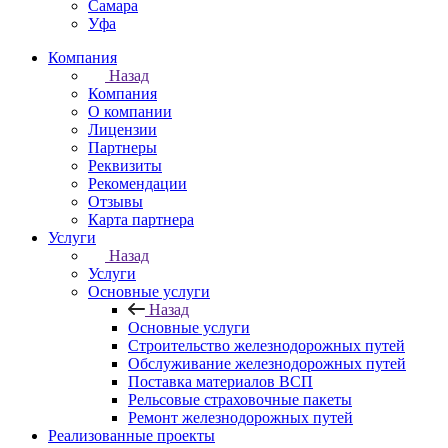
Самара
Уфа
Компания
Назад
Компания
О компании
Лицензии
Партнеры
Реквизиты
Рекомендации
Отзывы
Карта партнера
Услуги
Назад
Услуги
Основные услуги
Назад
Основные услуги
Строительство железнодорожных путей
Обслуживание железнодорожных путей
Поставка материалов ВСП
Рельсовые страховочные пакеты
Ремонт железнодорожных путей
Реализованные проекты